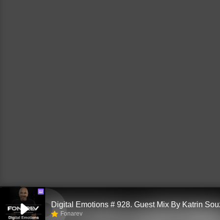
Ш
Digital Emotions # 928. Guest Mix By Katrin So
Fonarev