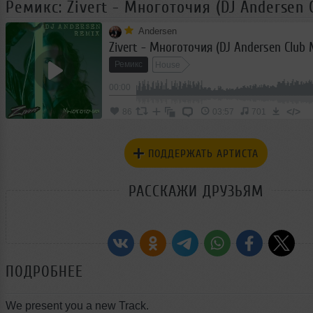
Ремикс: Zivert - Многоточия (DJ Andersen 
Andersen
Zivert - Многоточия (DJ Andersen Club 
Ремикс
House
00:00
</>
86
03:57
701
ПОДДЕРЖАТЬ АРТИСТА
РАССКАЖИ ДРУЗЬЯМ
ПОДРОБНЕЕ
We present you a new Track.