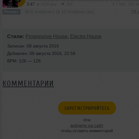
3:47
1818 раз
168
8.7 MB, 320 
Ремикс
В плейлист (в 10 плейлистах)
29 
Стили:
Progressive House
,
Electro House
Записан: 08 августа 2016
Добавлен: 09 августа 2016, 22:58
BPM: 126 — 128
КОММЕНТАРИИ
ЗАРЕГИСТРИРУЙТЕСЬ
Или
войдите на сайт
чтобы оставить комментарий