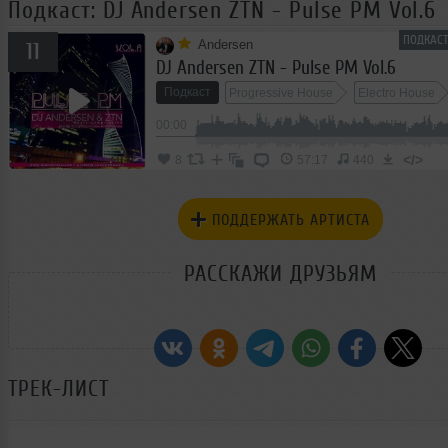
Подкаст: DJ Andersen ZTN - Pulse PM Vol.6
ПОДКАСТ
Andersen
11
DJ Andersen ZTN - Pulse PM Vol.6
Подкаст
Progressive House
Electro House
00:00
</>
8
57:17
440
ПОДДЕРЖАТЬ АРТИСТА
РАССКАЖИ ДРУЗЬЯМ
ТРЕК-ЛИСТ