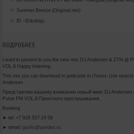
Summer Breeze (Original mix)
14
ID - ID&nbsp;
15
ПОДРОБНЕЕ
I want to present to you the new mix: DJ Andersen & ZTN @ 
VOL.6 Happy listening.
This mix you can download in podcasts in iTunes. Use search:
Andersen
Представляю вашему вниманию новый микс DJ Andersen
Pulse PM VOL.6 Приятного прослушивания.
Booking
► tel: +7 926 557 24 56
► email:
guslic@yandex.ru