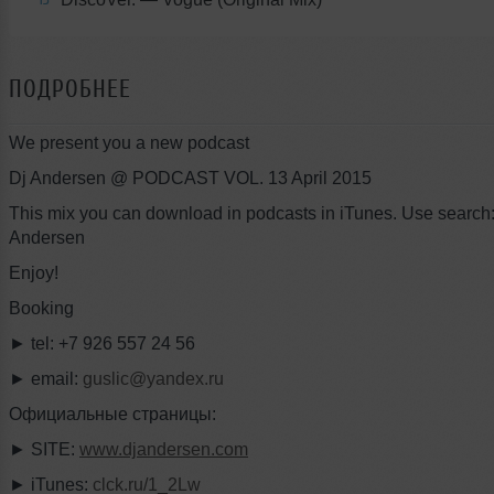
ПОДРОБНЕЕ
We present you a new podcast
Dj Andersen @ PODCAST VOL. 13 April 2015
This mix you can download in podcasts in iTunes. Use search:
Andersen
Enjoy!
Booking
► tel: +7 926 557 24 56
► email:
guslic@yandex.ru
Официальные страницы:
► SITE:
www.djandersen.com
► iTunes:
clck.ru/1_2Lw