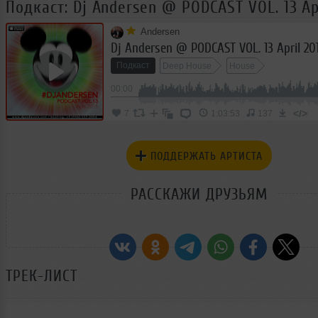
Подкаст: Dj Andersen @ PODCAST VOL. 13 Ap
Andersen
Dj Andersen @ PODCAST VOL. 13 April 20
Подкаст
Deep House
House
00:00
</>
7
1:03:53
137
ПОДДЕРЖАТЬ АРТИСТА
РАССКАЖИ ДРУЗЬЯМ
ТРЕК-ЛИСТ