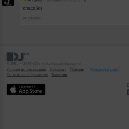
Andersen
09 октября 2014, 15:32
#
спасибо)
ответить
© 2001 — 2026 «DJ.ru» Все права защищены.
Условия использования
О проекте
Помощь
Реклама на сайте
Контактная информация
Вакансии
Б