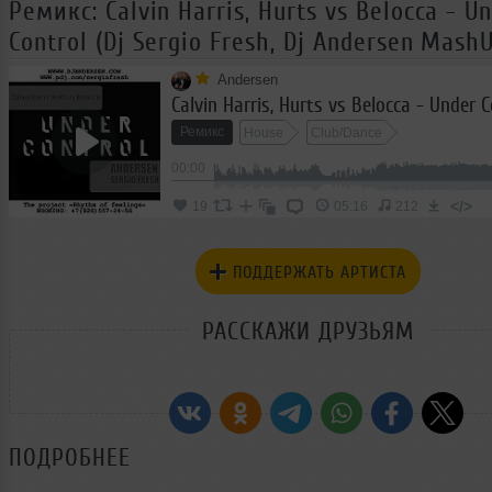
Ремикс: Calvin Harris, Hurts vs Belocca - U
Control (Dj Sergio Fresh, Dj Andersen Mash
Andersen
Ремикс
House
Club/Dance
00:00
</>
19
05:16
212
ПОДДЕРЖАТЬ АРТИСТА
РАССКАЖИ ДРУЗЬЯМ
ПОДРОБНЕЕ