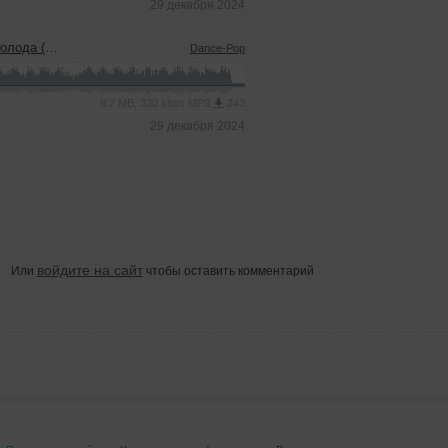
29 декабря 2024
sen Remix)
Dance-Pop
8.7 MB, 320 kbps MP3
243
29 декабря 2024
войдите на сайт
Или
чтобы оставить комментарий