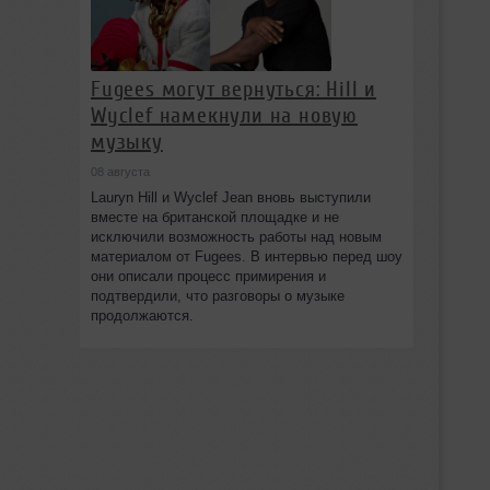
Fugees могут вернуться: Hill и
Wyclef намекнули на новую
музыку
08 августа
Lauryn Hill и Wyclef Jean вновь выступили
вместе на британской площадке и не
исключили возможность работы над новым
материалом от Fugees. В интервью перед шоу
они описали процесс примирения и
подтвердили, что разговоры о музыке
продолжаются.