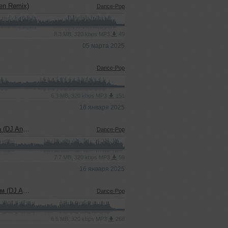
en Remix)
Dance-Pop
8.3 MB, 320 kbps MP3
49
05 марта 2025
Dance-Pop
6.3 MB, 320 kbps MP3
151
16 января 2025
en Remix)
Dance-Pop
7.7 MB, 320 kbps MP3
59
16 января 2025
en Remix)
Dance-Pop
6.5 MB, 320 kbps MP3
268