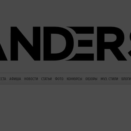
ЕСТА
АФИША
НОВОСТИ
СТАТЬИ
ФОТО
КОНКУРСЫ
ОБЗОРЫ
МУЗ. СТИЛИ
БЛОГИ