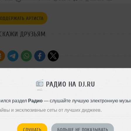
ОДДЕРЖАТЬ АРТИСТА
СКАЖИ ДРУЗЬЯМ
РАДИО НА DJ.RU
Стиль:
House
Добавлен: 04 декабря 2009, 1
вился раздел
Радио
— слушайте лучшую электронную музык
айвы и эксклюзивные сеты от лучших диджеев.
СЛУШАТЬ
БОЛЬШЕ НЕ ПОКАЗЫВАТЬ