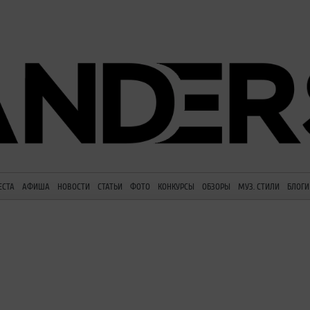
ЕСТА
АФИША
НОВОСТИ
СТАТЬИ
ФОТО
КОНКУРСЫ
ОБЗОРЫ
МУЗ. СТИЛИ
БЛОГИ