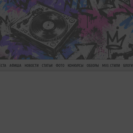
ЕСТА
АФИША
НОВОСТИ
СТАТЬИ
ФОТО
КОНКУРСЫ
ОБЗОРЫ
МУЗ. СТИЛИ
БЛОГИ