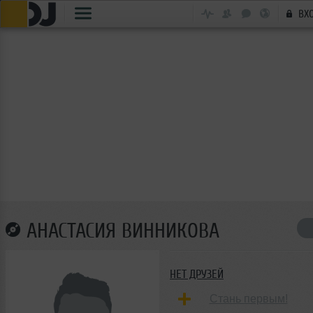
ВХ
АНАСТАСИЯ ВИННИКОВА
НЕТ ДРУЗЕЙ
Стань первым!