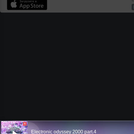
П
Electronic odyssey 2000 part.4