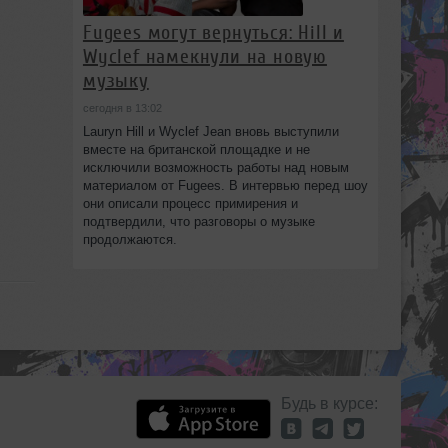
Fugees могут вернуться: Hill и
Wyclef намекнули на новую
музыку
сегодня в 13:02
Lauryn Hill и Wyclef Jean вновь выступили
вместе на британской площадке и не
исключили возможность работы над новым
материалом от Fugees. В интервью перед шоу
они описали процесс примирения и
подтвердили, что разговоры о музыке
продолжаются.
Будь в курсе: