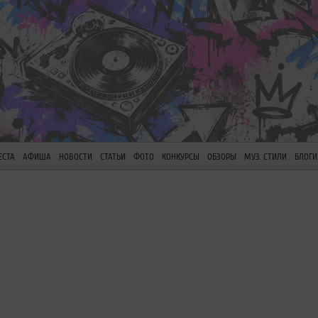
ЕСТА
АФИША
НОВОСТИ
СТАТЬИ
ФОТО
КОНКУРСЫ
ОБЗОРЫ
МУЗ. СТИЛИ
БЛОГИ