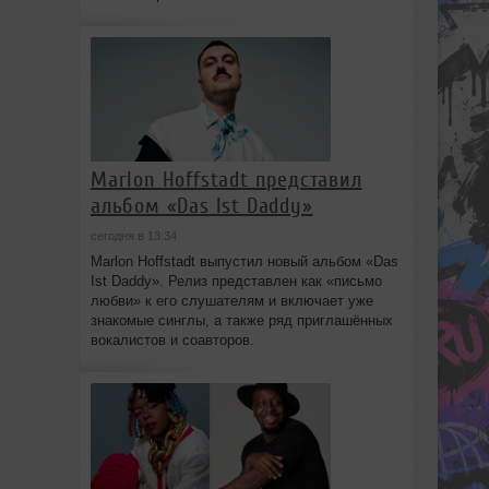
Marlon Hoffstadt представил
альбом «Das Ist Daddy»
сегодня в 13:34
Marlon Hoffstadt выпустил новый альбом «Das
Ist Daddy». Релиз представлен как «письмо
любви» к его слушателям и включает уже
знакомые синглы, а также ряд приглашённых
вокалистов и соавторов.