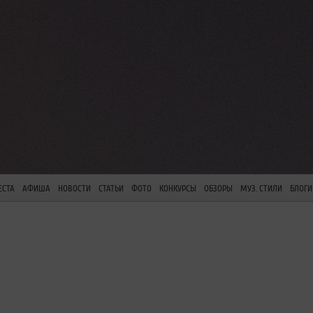
ЕСТА
АФИША
НОВОСТИ
СТАТЬИ
ФОТО
КОНКУРСЫ
ОБЗОРЫ
МУЗ. СТИЛИ
БЛОГИ