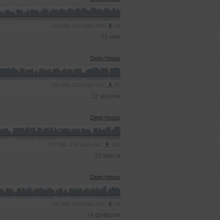
113 MB, 256 kbps AAC
49
01 мая
Deep House
102 MB, 256 kbps AAC
81
12 апреля
Deep House
104 MB, 256 kbps AAC
104
20 марта
Deep House
105 MB, 256 kbps AAC
43
14 февраля