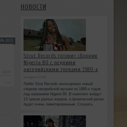
НОВОСТИ
РЬ 2023
Strut Records готовит сборник
Nigeria 80 с редкими
нигерийскими треками 1980-х
-54:00
сегодня в 17:32
Лейбл Strut Records анонсировал новый
сборник нигерийской музыки из 1980-х годов
под названием Nigeria 80. В комплект войдут
13 треков разных жанров, а физический релиз
будет очень лимитированным. Слушать.