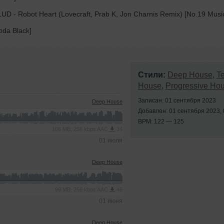
D - Robot Heart (Lovecraft, Prab K, Jon Charnis Remix) [No.19 Musi
oda Black]
Стили:
Deep House
,
T
House
,
Progressive Ho
Записан: 01 сентября 2023
Deep House
Добавлен: 01 сентября 2023, 
BPM: 122 — 125
106 MB, 256 kbps AAC
34
01 июля
Deep House
99 MB, 256 kbps AAC
46
01 июня
Deep House