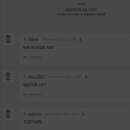
Или
войдите на сайт
чтобы оставить комментарий
Антон
16 октября 2022, 19:28
#
как всегда топ
ответить
alex.1997
16 октября 2022, 19:31
#
крутой сет!
ответить
maksim
16 октября 2022, 19:31
#
ТОПЧИК