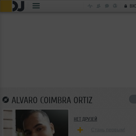
ВХ
ALVARO COIMBRA ORTIZ
НЕТ ДРУЗЕЙ
Стань первым!