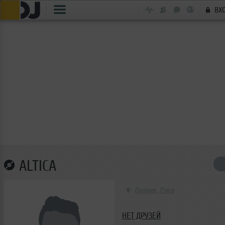
ВХ
ALTICA
Латвия, Рига
НЕТ ДРУЗЕЙ