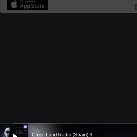
Ш
Cross Land Radio (Spain) 9