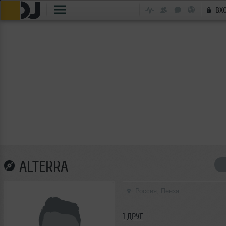
ВХ
ALTERRA
Россия, Пенза
1 ДРУГ