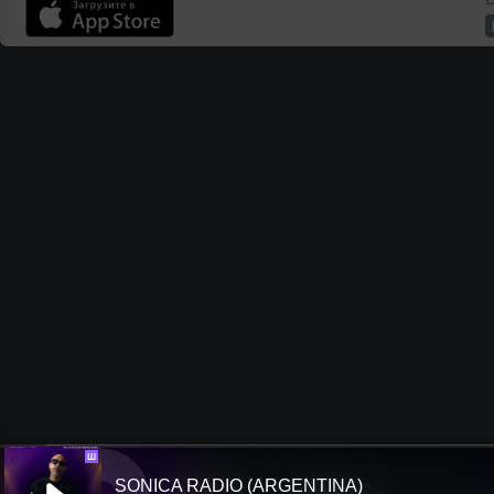
Ш
SONICA RADIO (ARGENTINA)