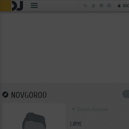
ВХ
NOVGOROD
Россия, Новгород
1 ДРУГ