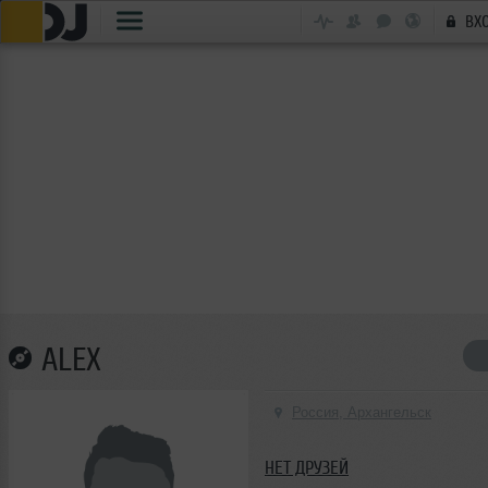
ВХ
ALEX
Россия, Архангельск
НЕТ ДРУЗЕЙ