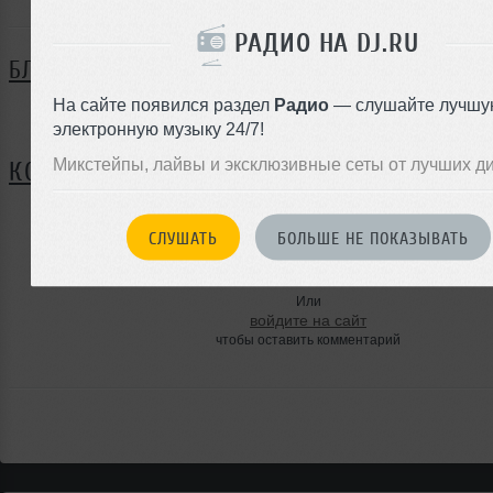
РАДИО НА DJ.RU
БЛОГ
На сайте появился раздел
Радио
— слушайте лучшу
Нет записей в блоге
электронную музыку 24/7!
Микстейпы, лайвы и эксклюзивные сеты от лучших д
КОММЕНТАРИИ
СЛУШАТЬ
БОЛЬШЕ НЕ ПОКАЗЫВАТЬ
ЗАРЕГИСТРИРУЙТЕСЬ
Или
войдите на сайт
чтобы оставить комментарий