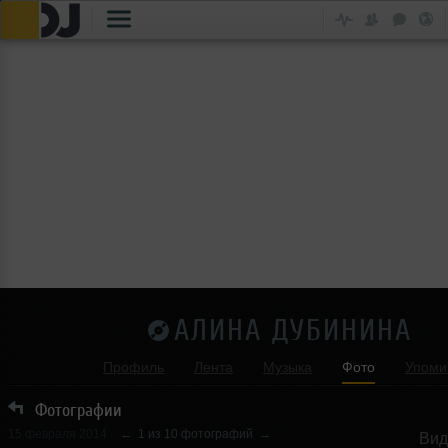
АЛИНА ДУБИНИНА
Профиль
Лента
Музыка
Фото
Упоми
Фотографии
15 февраля 2014
←
1 из 10 фотографий
→
Вид