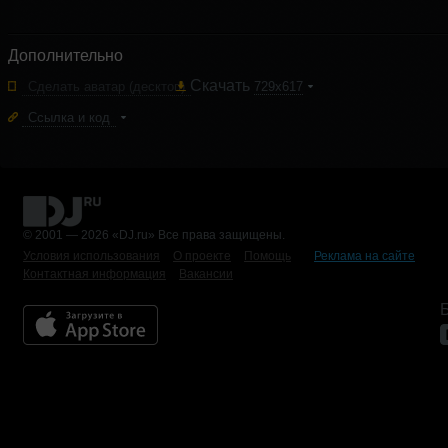
Дополнительно
Скачать
Сделать аватар
(десктоп)
729x617
Ссылка и код
© 2001 — 2026 «DJ.ru» Все права защищены.
Условия использования
О проекте
Помощь
Реклама на сайте
Контактная информация
Вакансии
Б