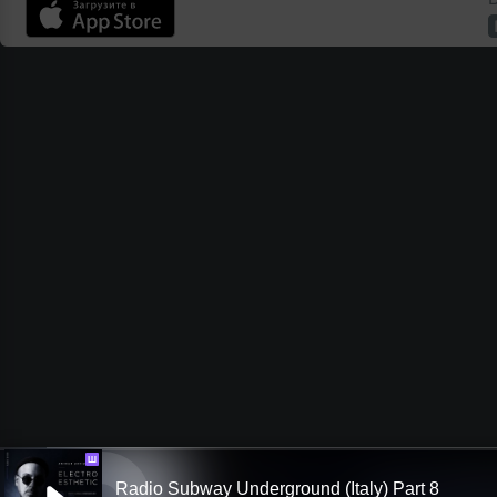
Ш
Radio Subway Underground (Italy) Part 8