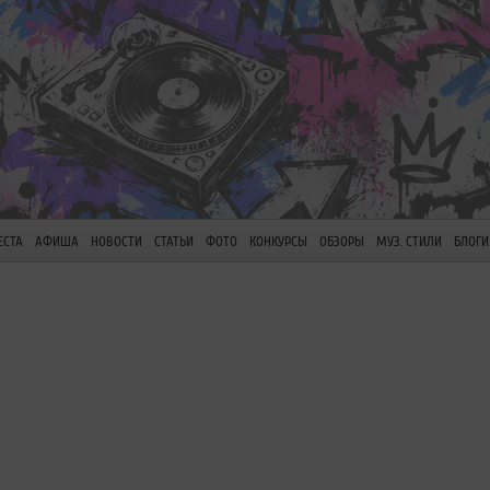
ЕСТА
АФИША
НОВОСТИ
СТАТЬИ
ФОТО
КОНКУРСЫ
ОБЗОРЫ
МУЗ. СТИЛИ
БЛОГИ