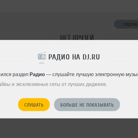
ПОДПИ
НЕТ ДРУЗЕЙ
Стань первым!
РАДИО НА DJ.RU
ДОБАВИТЬ В ДР
вился раздел
Радио
— слушайте лучшую электронную музык
айвы и эксклюзивные сеты от лучших диджеев.
СЛУШАТЬ
БОЛЬШЕ НЕ ПОКАЗЫВАТЬ