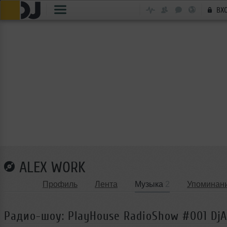
ВХ
ALEX WORK
Профиль
Лента
Музыка
2
Упоминан
Радио-шоу: PlayHouse RadioShow #001 DjA