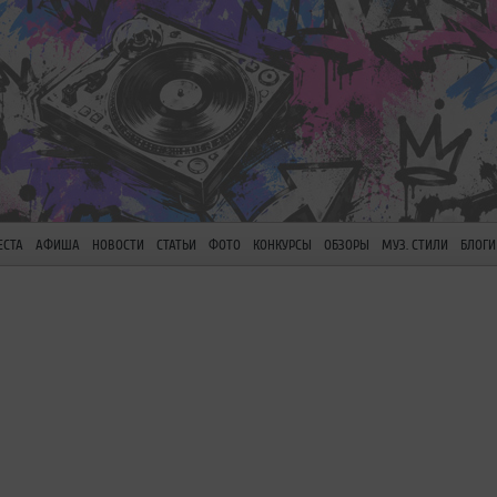
ЕСТА
АФИША
НОВОСТИ
СТАТЬИ
ФОТО
КОНКУРСЫ
ОБЗОРЫ
МУЗ. СТИЛИ
БЛОГИ