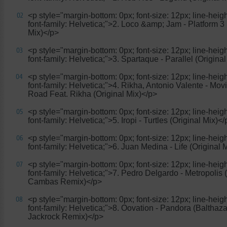
<p style="margin-bottom: 0px; font-size: 12px; line-heigh
02
font-family: Helvetica;">2. Loco &amp; Jam - Platform 3 
Mix)</p>
<p style="margin-bottom: 0px; font-size: 12px; line-heigh
03
font-family: Helvetica;">3. Spartaque - Parallel (Origina
<p style="margin-bottom: 0px; font-size: 12px; line-heigh
04
font-family: Helvetica;">4. Rikha, Antonio Valente - Mov
Road Feat. Rikha (Original Mix)</p>
<p style="margin-bottom: 0px; font-size: 12px; line-heigh
05
font-family: Helvetica;">5. Iropi - Turtles (Original Mix)</
<p style="margin-bottom: 0px; font-size: 12px; line-heigh
06
font-family: Helvetica;">6. Juan Medina - Life (Original 
<p style="margin-bottom: 0px; font-size: 12px; line-heigh
07
font-family: Helvetica;">7. Pedro Delgardo - Metropolis 
Cambas Remix)</p>
<p style="margin-bottom: 0px; font-size: 12px; line-heigh
08
font-family: Helvetica;">8. Oovation - Pandora (Balthaz
Jackrock Remix)</p>