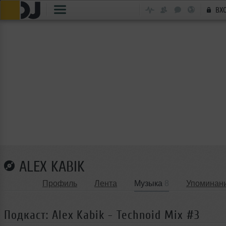
ВХ
ALEX KABIK
Профиль
Лента
Музыка
8
Упоминан
Подкаст: Alex Kabik - Technoid Mix #3