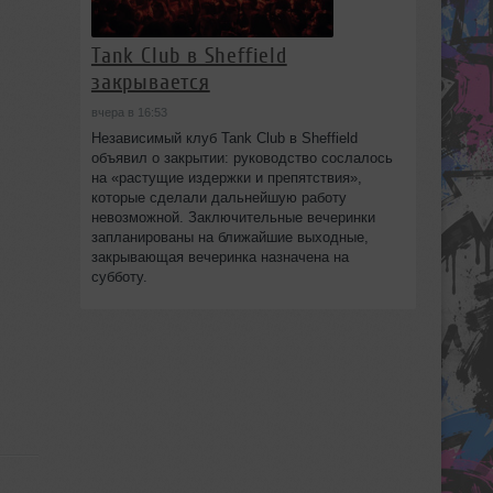
Tank Club в Sheffield
закрывается
вчера в 16:53
Независимый клуб Tank Club в Sheffield
объявил о закрытии: руководство сослалось
на «растущие издержки и препятствия»,
которые сделали дальнейшую работу
невозможной. Заключительные вечеринки
запланированы на ближайшие выходные,
закрывающая вечеринка назначена на
субботу.