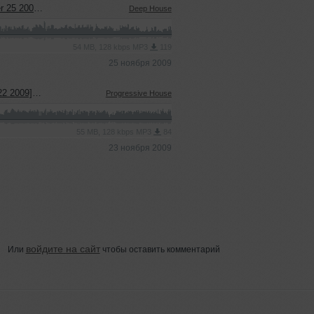
9] Part 01
Deep House
54 MB, 128 kbps MP3
119
25 ноября 2009
] Part 01
Progressive House
55 MB, 128 kbps MP3
84
23 ноября 2009
войдите на сайт
Или
чтобы оставить комментарий