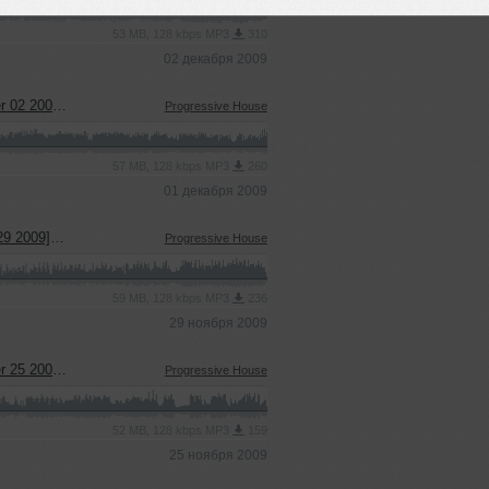
53 MB, 128 kbps MP3
310
02 декабря 2009
9] Part 01
Progressive House
57 MB, 128 kbps MP3
260
01 декабря 2009
On Pure.FM
Progressive House
59 MB, 128 kbps MP3
236
29 ноября 2009
9] Part 02
Progressive House
52 MB, 128 kbps MP3
159
25 ноября 2009