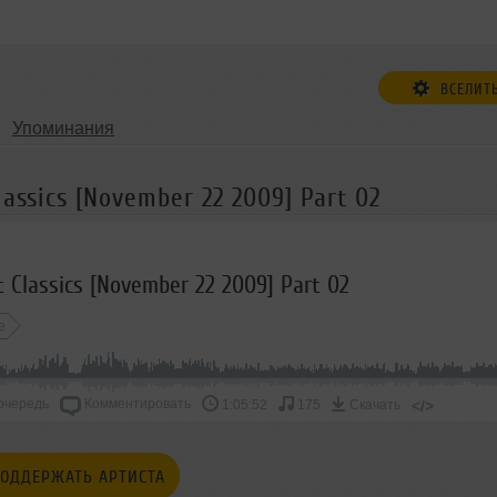
ВСЕЛИТ
Упоминания
assics [November 22 2009] Part 02
t Classics [November 22 2009] Part 02
e
очередь
Комментировать
</>
1:05:52
175
Скачать
ОДДЕРЖАТЬ АРТИСТА