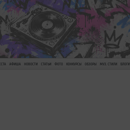
ЕСТА
АФИША
НОВОСТИ
СТАТЬИ
ФОТО
КОНКУРСЫ
ОБЗОРЫ
МУЗ. СТИЛИ
БЛОГИ