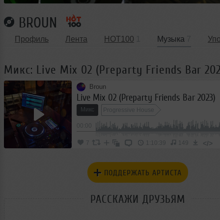
BROUN
Профиль
Лента
HOT100
1
Музыка
7
Уп
Микс: Live Mix 02 (Preparty Friends Bar 202
Broun
Live Mix 02 (Preparty Friends Bar 2023)
Микс
Progressive House
00:00
</>
7
1:10:39
149
ПОДДЕРЖАТЬ АРТИСТА
РАССКАЖИ ДРУЗЬЯМ