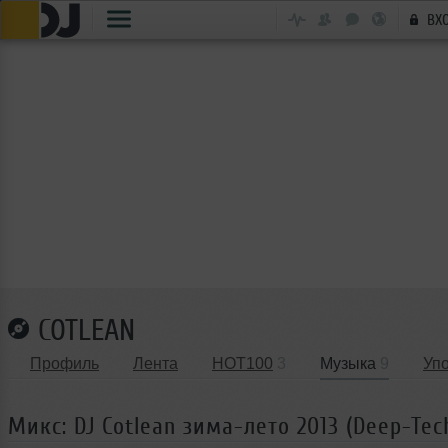
ВХ
COTLEAN
Профиль
Лента
HOT100
3
Музыка
9
Уп
Микс: DJ Cotlean зима-лето 2013 (Deep-Tec