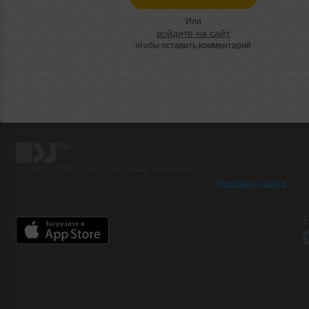
Или
войдите на сайт
чтобы оставить комментарий
© 2001 — 2026 «DJ.ru» Все права защищены.
Условия использования
О проекте
Помощь
Реклама на сайте
Контактная информация
Вакансии
Б