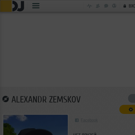
ВХ
ALEXANDR ZEMSKOV
Facebook