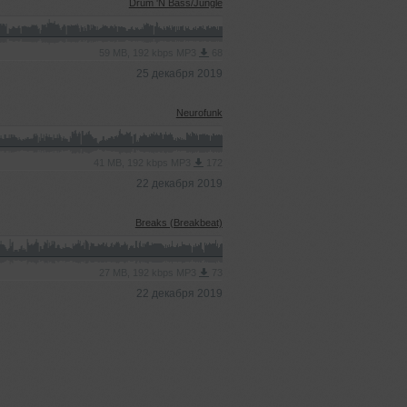
Drum 'N Bass/Jungle
59 MB, 192 kbps MP3
68
25 декабря 2019
Neurofunk
41 MB, 192 kbps MP3
172
22 декабря 2019
Breaks (Breakbeat)
27 MB, 192 kbps MP3
73
22 декабря 2019