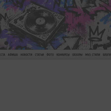
ЕСТА
АФИША
НОВОСТИ
СТАТЬИ
ФОТО
КОНКУРСЫ
ОБЗОРЫ
МУЗ. СТИЛИ
БЛОГИ