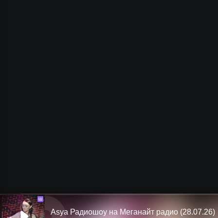
Ш
Asya Радиошоу на Меганайт радио (28.07.26)