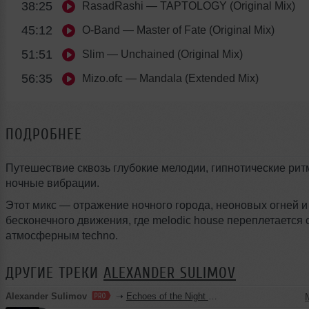
38:25
RasadRashi
— TAPTOLOGY (Original Mix)
45:12
O-Band
— Master of Fate (Original Mix)
51:51
Slim
— Unchained (Original Mix)
56:35
Mizo.ofc
— Mandala (Extended Mix)
ПОДРОБНЕЕ
Путешествие сквозь глубокие мелодии, гипнотические рит
ночные вибрации.
Этот микс — отражение ночного города, неоновых огней и
бесконечного движения, где melodic house переплетается 
атмосферным techno.
ДРУГИЕ ТРЕКИ
ALEXANDER SULIMOV
Alexander Sulimov
➝
Echoes of the Night — Vol. 32