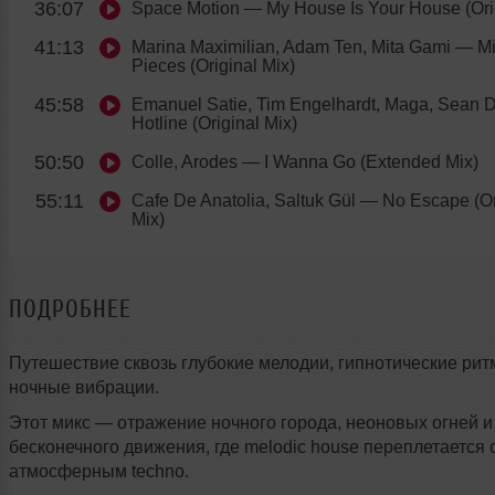
36:07
Space Motion
— My House Is Your House (Orig
41:13
Marina Maximilian, Adam Ten, Mita Gami
— Mil
Pieces (Original Mix)
45:58
Emanuel Satie, Tim Engelhardt, Maga, Sean 
Hotline (Original Mix)
50:50
Colle, Arodes
— I Wanna Go (Extended Mix)
55:11
Cafe De Anatolia, Saltuk Gül
— No Escape (Or
Mix)
ПОДРОБНЕЕ
Путешествие сквозь глубокие мелодии, гипнотические рит
ночные вибрации.
Этот микс — отражение ночного города, неоновых огней и
бесконечного движения, где melodic house переплетается 
атмосферным techno.