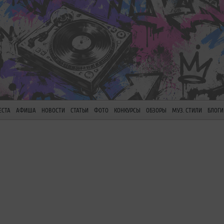
ЕСТА
АФИША
НОВОСТИ
СТАТЬИ
ФОТО
КОНКУРСЫ
ОБЗОРЫ
МУЗ. СТИЛИ
БЛОГИ