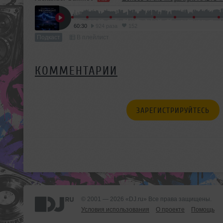
60:30
924 раза
152
Подкаст
В плейлист
КОММЕНТАРИИ
ЗАРЕГИСТРИРУЙТЕСЬ
© 2001 — 2026 «DJ.ru» Все права защищены.
Условия использования
О проекте
Помощь