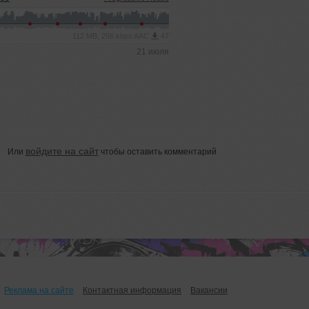
112 MB, 256 kbps AAC
47
21 июля
войдите на сайт
Или
чтобы оставить комментарий
Реклама на сайте
Контактная информация
Вакансии