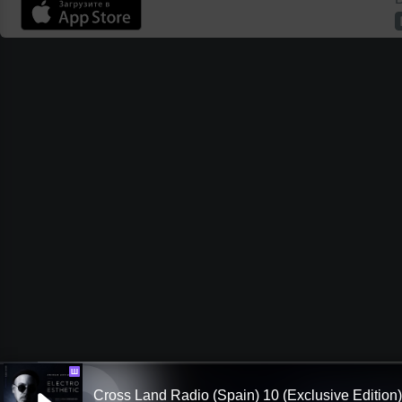
Ш
Cross Land Radio (Spain) 10 (Exclusive Edition)