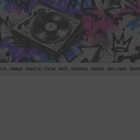
ЕСТА
АФИША
НОВОСТИ
СТАТЬИ
ФОТО
КОНКУРСЫ
ОБЗОРЫ
МУЗ. СТИЛИ
БЛОГИ