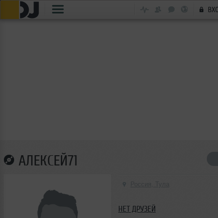
ВХ
АЛЕКСЕЙ71
Россия, Тула
НЕТ ДРУЗЕЙ