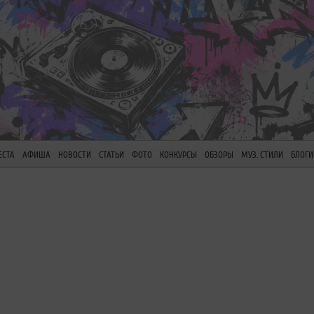
ЕСТА
АФИША
НОВОСТИ
СТАТЬИ
ФОТО
КОНКУРСЫ
ОБЗОРЫ
МУЗ. СТИЛИ
БЛОГИ