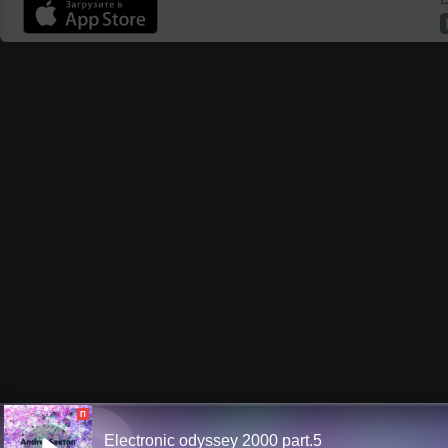
П
Electronic odyssey 2000 part.5