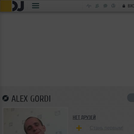
ВХ
ALEX GORDI
НЕТ ДРУЗЕЙ
Стань первым!