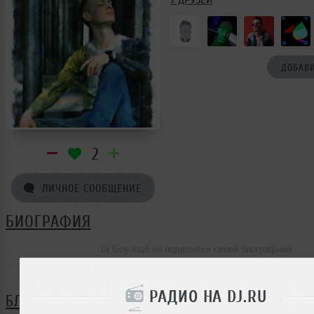
ДОБАВИ
2
ЛИЧНОЕ СООБЩЕНИЕ
БИОГРАФИЯ
Dj Goy ещё не поделился своей биографией
РАДИО НА DJ.RU
БЛОГ