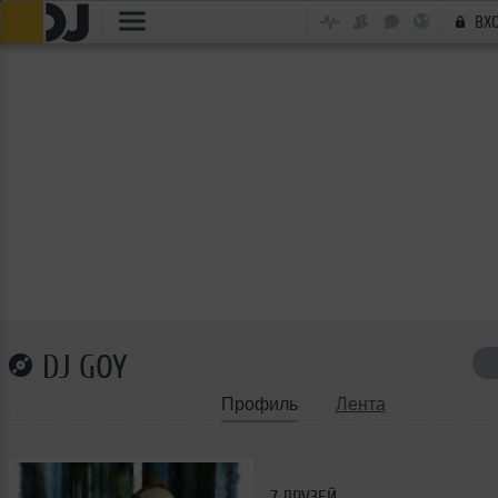
ВХ
DJ GOY
Профиль
Лента
7 ДРУЗЕЙ