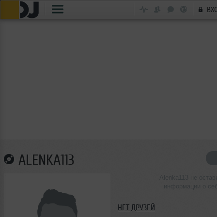
ВХ
ALENKA113
Alenka113 не остав
информации о се
НЕТ ДРУЗЕЙ