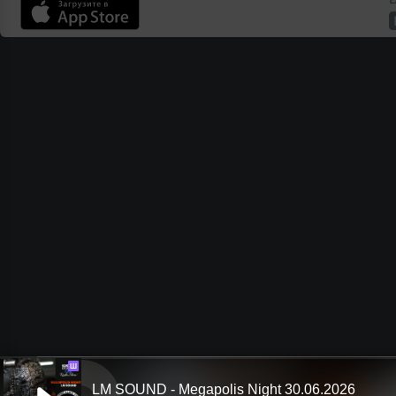
Ш
LM SOUND - Megapolis Night 30.06.2026