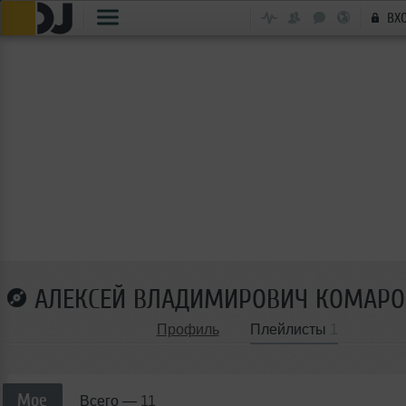
ВХ
АЛЕКСЕЙ ВЛАДИМИРОВИЧ КОМАРО
Профиль
Плейлисты
1
Мое
Всего —
11