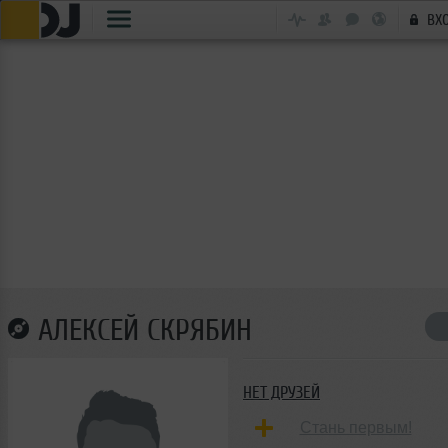
ВХ
АЛЕКСЕЙ СКРЯБИН
НЕТ ДРУЗЕЙ
Стань первым!