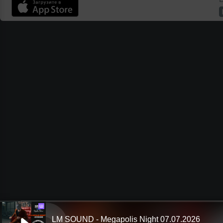
Ш
LM SOUND - Megapolis Night 07.07.2026