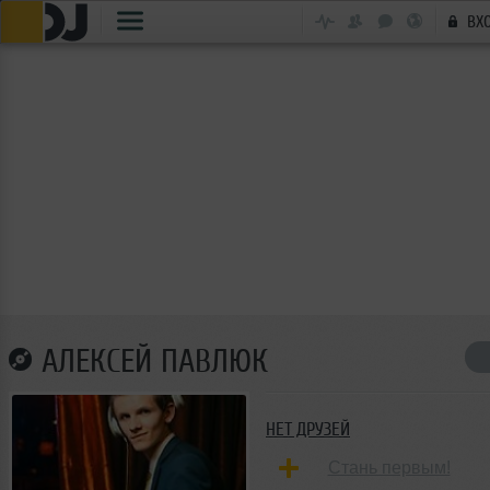
ВХ
АЛЕКСЕЙ ПАВЛЮК
НЕТ ДРУЗЕЙ
Стань первым!