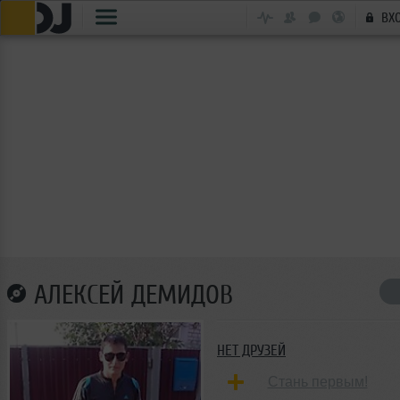
ВХ
АЛЕКСЕЙ ДЕМИДОВ
НЕТ ДРУЗЕЙ
Стань первым!