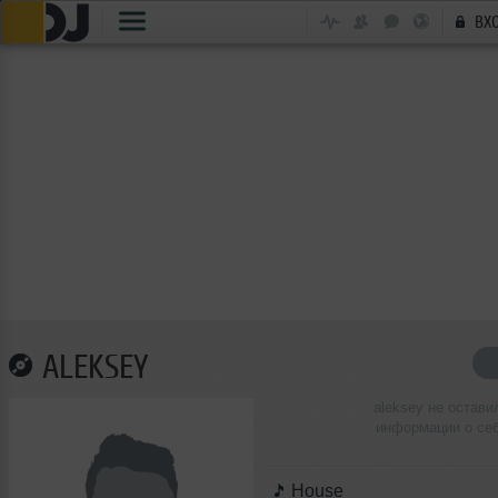
ВХ
ALEKSEY
aleksey не остави
информации о се
House