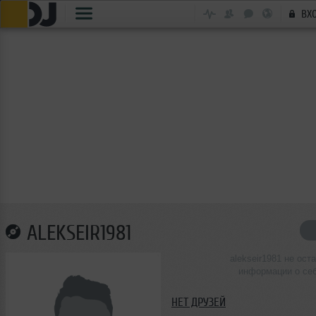
ВХ
ALEKSEIR1981
alekseir1981 не ост
информации о се
НЕТ ДРУЗЕЙ