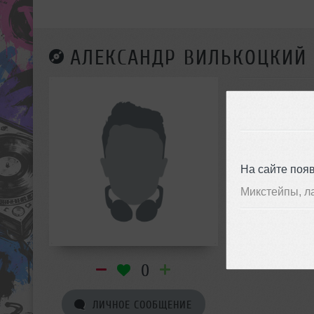
АЛЕКСАНДР ВИЛЬКОЦКИЙ
На сайте поя
Микстейпы, л
0
ЛИЧНОЕ СООБЩЕНИЕ