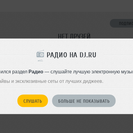
ПОДПИ
НЕТ ДРУЗЕЙ
Стань первым!
РАДИО НА DJ.RU
ДОБАВИТЬ В ДР
вился раздел
Радио
— слушайте лучшую электронную музык
айвы и эксклюзивные сеты от лучших диджеев.
СЛУШАТЬ
БОЛЬШЕ НЕ ПОКАЗЫВАТЬ