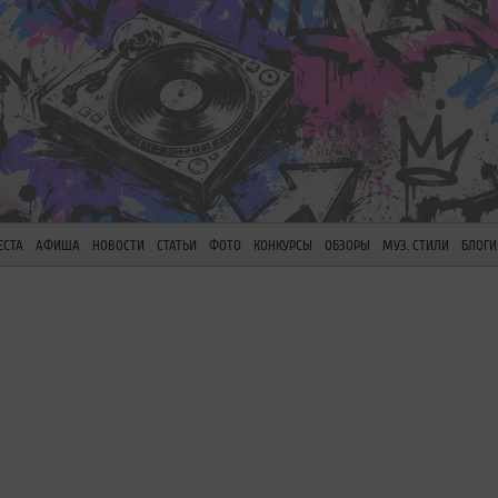
ЕСТА
АФИША
НОВОСТИ
СТАТЬИ
ФОТО
КОНКУРСЫ
ОБЗОРЫ
МУЗ. СТИЛИ
БЛОГИ