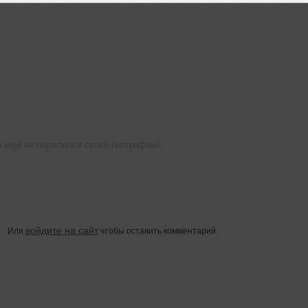
 ещё не поделился своей биографией
войдите на сайт
Или
чтобы оставить комментарий