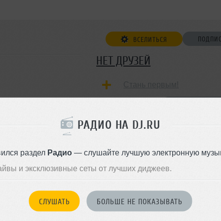
ПОДПИ
ВСЕЛИТЬСЯ
НЕТ ДРУЗЕЙ
Стань первым!
ДОБАВИТЬ В ДР
РАДИО НА DJ.RU
вился раздел
Радио
— слушайте лучшую электронную музык
айвы и эксклюзивные сеты от лучших диджеев.
СЛУШАТЬ
БОЛЬШЕ НЕ ПОКАЗЫВАТЬ