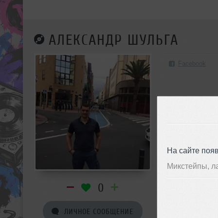
АЛЕКСАНДР ШУЛЬГА
Facebook
На сайте поя
Микстейпы, л
0
ЛИЧНОЕ СООБЩЕНИЕ