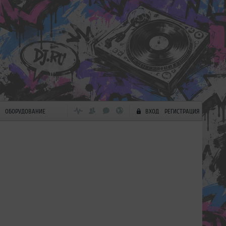
ОБОРУДОВАНИЕ
ВХОД
РЕГИСТРАЦИЯ