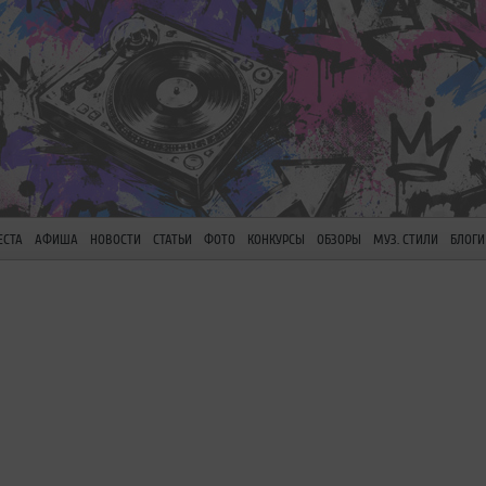
ЕСТА
АФИША
НОВОСТИ
СТАТЬИ
ФОТО
КОНКУРСЫ
ОБЗОРЫ
МУЗ. СТИЛИ
БЛОГИ