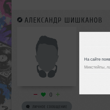
АЛЕКСАНДР ШИШКАНОВ
На сайте поя
Микстейпы, л
0
ЛИЧНОЕ СООБЩЕНИЕ