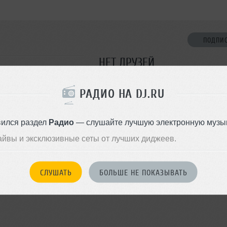
ПОДПИ
НЕТ ДРУЗЕЙ
Стань первым!
РАДИО НА DJ.RU
ДОБАВИТЬ В ДР
вился раздел
Радио
— слушайте лучшую электронную музык
айвы и эксклюзивные сеты от лучших диджеев.
СЛУШАТЬ
БОЛЬШЕ НЕ ПОКАЗЫВАТЬ