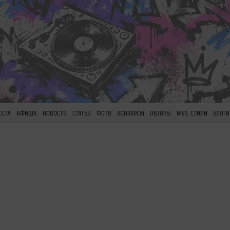
ЕСТА
АФИША
НОВОСТИ
СТАТЬИ
ФОТО
КОНКУРСЫ
ОБЗОРЫ
МУЗ. СТИЛИ
БЛОГИ